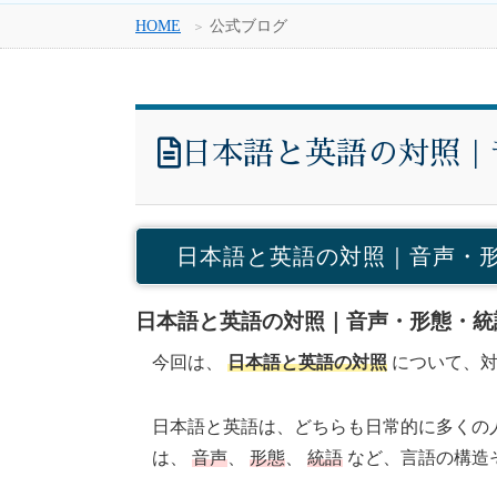
HOME
公式ブログ
日本語と英語の対照｜
日本語と英語の対照｜音声・
日本語と英語の対照｜音声・形態・統
今回は、
日本語と英語の対照
について、対
日本語と英語は、どちらも日常的に多くの
は、
音声
、
形態
、
統語
など、言語の構造