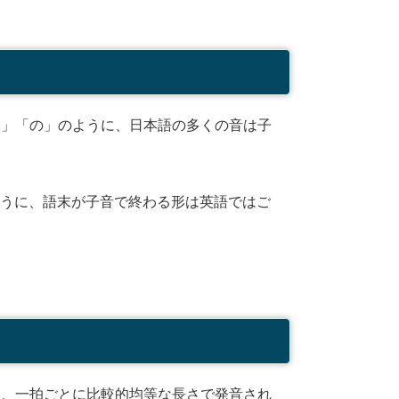
」「の」のように、日本語の多くの音は子
うに、語末が子音で終わる形は英語ではご
、一拍ごとに比較的均等な長さで発音され