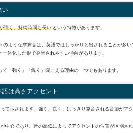
強い
が強く、持続時間も長い
という特徴があります。
や、/s/ /?/ /f/ のような摩擦音は、英語ではしっかりと出される
と一体化した形で発音されやすい傾向があります。
って「強く」「鋭く」聞こえる理由の一つでもあります。
日本語は高さアクセント
って示されます。強く、長く、はっきり発音される音節がア
が中心であり、音の高低によってアクセントの位置が区別さ