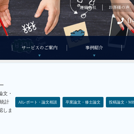
運営会社
お客様の声
0
サービスのご案内
事例紹介
ー
論文・
統計
AIレポート・論文相談
卒業論文・修士論文
投稿論文・M
認しま