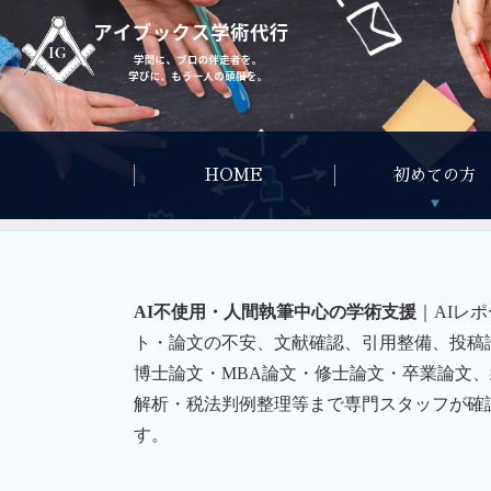
HOME
初めての方
AI不使用・人間執筆中心の学術支援
｜AIレポ
ト・論文の不安、文献確認、引用整備、投稿
博士論文・MBA論文・修士論文・卒業論文、
解析・税法判例整理等まで専門スタッフが確
す。