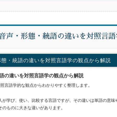
音声・形態・統語の違いを対照言語
形態・統語の違いを対照言語学の観点から解説
語の違いを対照言語学の観点から解説
照言語学的な観点からわかりやすく整理します。
人が学び、使い、比較する言語ですが、その違いは単語の意味
そのものに大きな違いがあります。