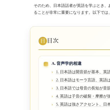
そのため、日本語話者が英語を学ぶとき、
ることが非常に重要になります。以下では
目次
目
A. 音声学的相違
1. 日本語は開音節が基本、英
2. 日本語はモーラ言語、英語
3. 日本語では母音の長短が音
4. 英語は子音の破裂・摩擦が
5. 英語は強さアクセント、