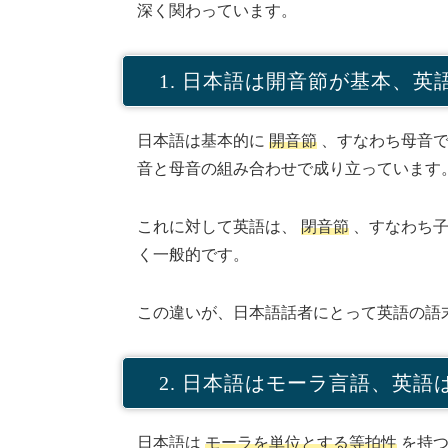
深く関わっています。
1. 日本語は開音節が基本、英
日本語は基本的に
開音節
、すなわち母音で
音と母音の組み合わせで成り立っています
これに対して英語は、
閉音節
、すなわち子
く一般的です。
この違いが、日本語話者にとって英語の語
2. 日本語はモーラ言語、英
日本語は
モーラを単位とする等拍性
を持つ