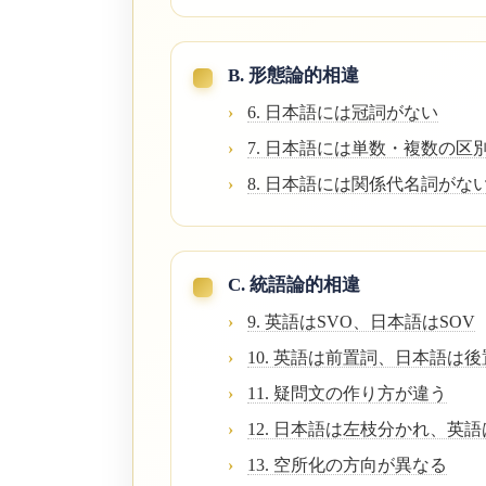
B. 形態論的相違
6. 日本語には冠詞がない
7. 日本語には単数・複数の区
8. 日本語には関係代名詞がな
C. 統語論的相違
9. 英語はSVO、日本語はSOV
10. 英語は前置詞、日本語は
11. 疑問文の作り方が違う
12. 日本語は左枝分かれ、英
13. 空所化の方向が異なる