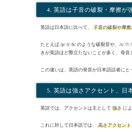
4. 英語は子音の破裂・摩擦が
英語は日本語に比べて、
子音の破裂や摩擦
たとえば /p/ /t/ /k/ のような破裂音
きが英語ほど際立たないことが多く、母音
この違いは、英語の発音が日本語話者にと
5. 英語は強さアクセント、
英語では、アクセントは主として
強さ
によ
これに対して日本語では、
高さアクセント